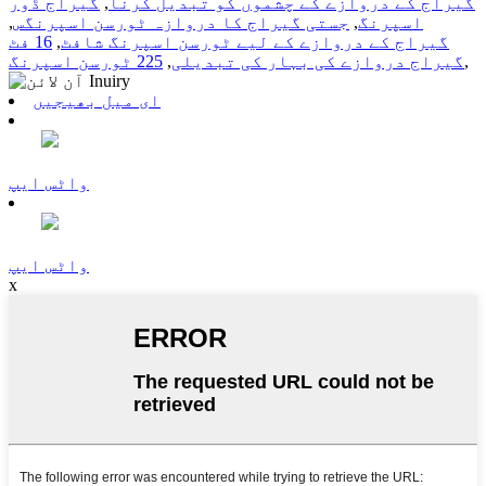
گیراج کے دروازے کے چشموں کو تبدیل کرنا
,
گیراج ڈور
اسپرنگ
,
جستی گیراج کا دروازہ ٹورسن اسپرنگس
,
گیراج کے دروازے کے لیے ٹورسن اسپرنگ شافٹ
,
16 فٹ
,
گیراج دروازے کی بہار کی تبدیلی
,
225 ٹورسن اسپرنگ
ای میل بھیجیں
واٹس ایپ
واٹس ایپ
x