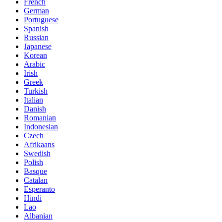
French
German
Portuguese
Spanish
Russian
Japanese
Korean
Arabic
Irish
Greek
Turkish
Italian
Danish
Romanian
Indonesian
Czech
Afrikaans
Swedish
Polish
Basque
Catalan
Esperanto
Hindi
Lao
Albanian