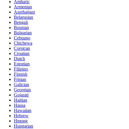
Amharic
Armenian
Azerbaijani
Belarusian
Bengali
Bosnian
Bulgarian
Cebuano
Chichewa
Corsican
Croatian
Dutch
Estonian
Filipino
Finnish
Frisian
Galician
Georgian
Gujarati
Haitian
Hausa
Hawaiian
Hebrew
Hmong
Hungarian