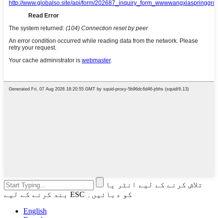
تلاش کرنے کے لیے انٹر یا
بند کرنے کے لیے ESC کو دبائیں۔
English