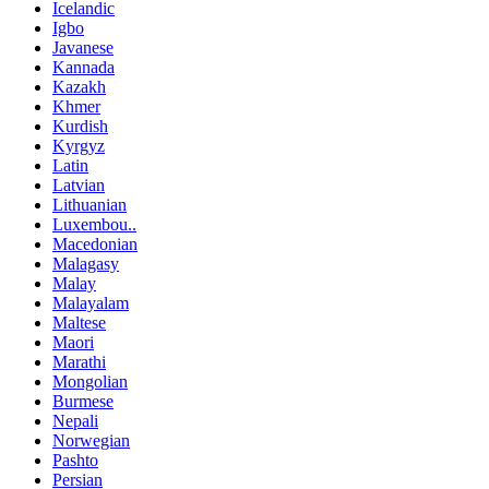
Icelandic
Igbo
Javanese
Kannada
Kazakh
Khmer
Kurdish
Kyrgyz
Latin
Latvian
Lithuanian
Luxembou..
Macedonian
Malagasy
Malay
Malayalam
Maltese
Maori
Marathi
Mongolian
Burmese
Nepali
Norwegian
Pashto
Persian