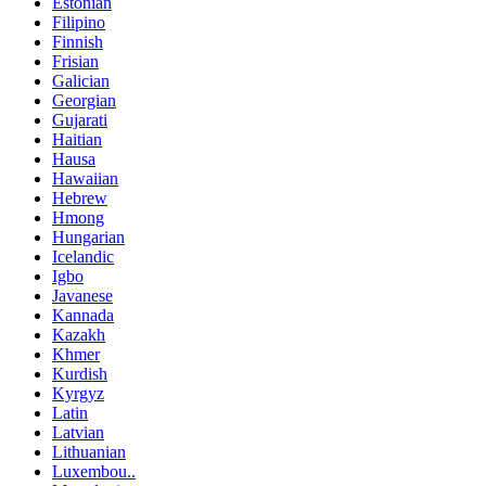
Estonian
Filipino
Finnish
Frisian
Galician
Georgian
Gujarati
Haitian
Hausa
Hawaiian
Hebrew
Hmong
Hungarian
Icelandic
Igbo
Javanese
Kannada
Kazakh
Khmer
Kurdish
Kyrgyz
Latin
Latvian
Lithuanian
Luxembou..