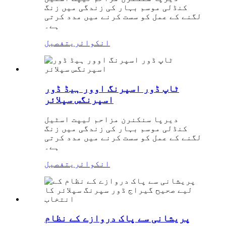
کنڈلی موسم بہار کی زندگی میں زنگ
لگنے کے عمل کو سست کرنے میں مدد کرتی
ہے۔
انکوائری
تفصیل
ٹاپ ڈور اسپرنگ اوور ہیڈ ڈور
اسپرنگس سپلائر
دیرپا سنکنرن مزاحم لیپت اسٹیل
کنڈلی موسم بہار کی زندگی میں زنگ
لگنے کے عمل کو سست کرنے میں مدد کرتی
ہے۔
انکوائری
تفصیل
پریشانی سے پاک دروازے کے نظام