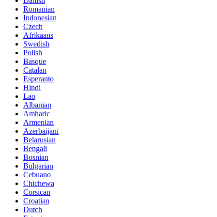
Danish
Romanian
Indonesian
Czech
Afrikaans
Swedish
Polish
Basque
Catalan
Esperanto
Hindi
Lao
Albanian
Amharic
Armenian
Azerbaijani
Belarusian
Bengali
Bosnian
Bulgarian
Cebuano
Chichewa
Corsican
Croatian
Dutch