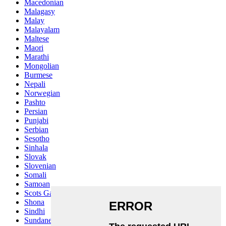
Macedonian
Malagasy
Malay
Malayalam
Maltese
Maori
Marathi
Mongolian
Burmese
Nepali
Norwegian
Pashto
Persian
Punjabi
Serbian
Sesotho
Sinhala
Slovak
Slovenian
Somali
Samoan
Scots Gaelic
Shona
Sindhi
Sundanese