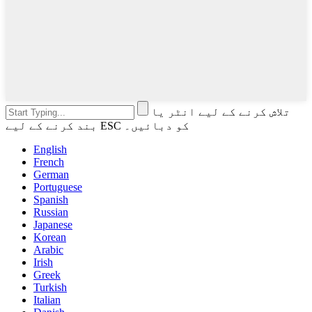
تلاش کرنے کے لیے انٹر یا
بند کرنے کے لیے ESC کو دبائیں۔
English
French
German
Portuguese
Spanish
Russian
Japanese
Korean
Arabic
Irish
Greek
Turkish
Italian