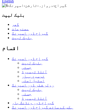
English
بلیک لیپت
گھر
مصنوعات
گیراج ڈور اسپرنگ
بلیک لیپت
اقسام
گیراج ڈور اسپرنگ
بلیک لیپت
جستی
آئلڈ ٹیمپرڈ
توسیع بہار
اسٹیل اصلی
رولر شٹر ڈور اسپرنگ
بلیک لیپت
جستی
آئلڈ ٹیمپرڈ
گیراج ڈور ونڈنگ بار
ہکس کے ساتھ گیراج ڈور اسپرنگ