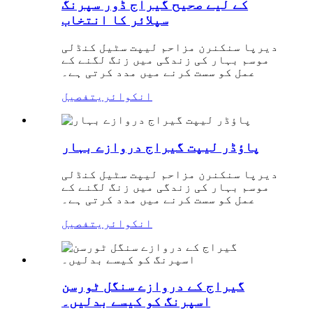
کے لیے صحیح گیراج ڈور سپرنگ
سپلائر کا انتخاب
دیرپا سنکنرن مزاحم لیپت سٹیل کنڈلی
موسم بہار کی زندگی میں زنگ لگنے کے
عمل کو سست کرنے میں مدد کرتی ہے۔
انکوائری
تفصیل
پاؤڈر لیپت گیراج دروازے بہار
دیرپا سنکنرن مزاحم لیپت سٹیل کنڈلی
موسم بہار کی زندگی میں زنگ لگنے کے
عمل کو سست کرنے میں مدد کرتی ہے۔
انکوائری
تفصیل
گیراج کے دروازے سنگل ٹورسن
اسپرنگ کو کیسے بدلیں۔