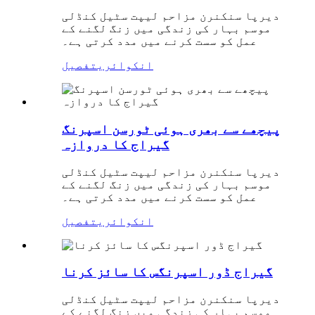
دیرپا سنکنرن مزاحم لیپت سٹیل کنڈلی
موسم بہار کی زندگی میں زنگ لگنے کے
عمل کو سست کرنے میں مدد کرتی ہے۔
انکوائری
تفصیل
پیچھے سے بھری ہوئی ٹورسن اسپرنگ
گیراج کا دروازہ
دیرپا سنکنرن مزاحم لیپت سٹیل کنڈلی
موسم بہار کی زندگی میں زنگ لگنے کے
عمل کو سست کرنے میں مدد کرتی ہے۔
انکوائری
تفصیل
گیراج ڈور اسپرنگس کا سائز کرنا
دیرپا سنکنرن مزاحم لیپت سٹیل کنڈلی
موسم بہار کی زندگی میں زنگ لگنے کے