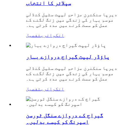
سپلائر کا انتخاب
دیرپا سنکنرن مزاحم لیپت سٹیل کنڈلی
موسم بہار کی زندگی میں زنگ لگنے کے
عمل کو سست کرنے میں مدد کرتی ہے۔
انکوائری
تفصیل
پاؤڈر لیپت گیراج دروازے بہار
دیرپا سنکنرن مزاحم لیپت سٹیل کنڈلی
موسم بہار کی زندگی میں زنگ لگنے کے
عمل کو سست کرنے میں مدد کرتی ہے۔
انکوائری
تفصیل
گیراج کے دروازے سنگل ٹورسن
اسپرنگ کو کیسے بدلیں۔