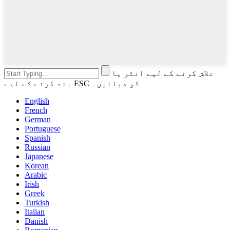
تلاش کرنے کے لیے انٹر یا
بند کرنے کے لیے ESC کو دبائیں۔
English
French
German
Portuguese
Spanish
Russian
Japanese
Korean
Arabic
Irish
Greek
Turkish
Italian
Danish