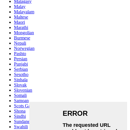
Malagasy
Malay
Malayalam
Maltese
Maori
Marathi
Mongolian
Burmese
Nepali
Norwegian
Pashto
Persian
Punjabi
Serbian
Sesotho
Sinhala
Slovak
Slovenian
Somali
Samoan
Scots Gaelic
Shona
Sindhi
Sundanese
Swahili