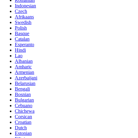
Romanian
Indonesian
Czech
Afrikaans
Swedish
Polish
Basque
Catalan
Esperanto
Hindi
Lao
Albanian
Amharic
Armenian
Azerbaijani
Belarusian
Bengali
Bosnian
Bulgarian
Cebuano
Chichewa
Corsican
Croatian
Dutch
Estonian