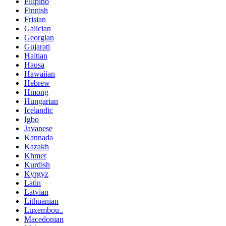
Filipino
Finnish
Frisian
Galician
Georgian
Gujarati
Haitian
Hausa
Hawaiian
Hebrew
Hmong
Hungarian
Icelandic
Igbo
Javanese
Kannada
Kazakh
Khmer
Kurdish
Kyrgyz
Latin
Latvian
Lithuanian
Luxembou..
Macedonian