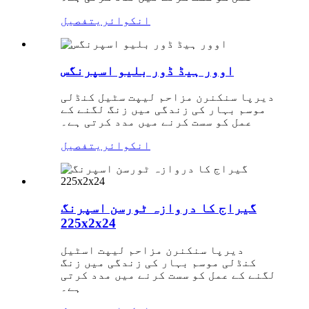
انکوائری
تفصیل
اوور ہیڈ ڈور بلیو اسپرنگس
دیرپا سنکنرن مزاحم لیپت سٹیل کنڈلی
موسم بہار کی زندگی میں زنگ لگنے کے
عمل کو سست کرنے میں مدد کرتی ہے۔
انکوائری
تفصیل
گیراج کا دروازہ ٹورسن اسپرنگ
225x2x24
دیرپا سنکنرن مزاحم لیپت اسٹیل
کنڈلی موسم بہار کی زندگی میں زنگ
لگنے کے عمل کو سست کرنے میں مدد کرتی
ہے۔